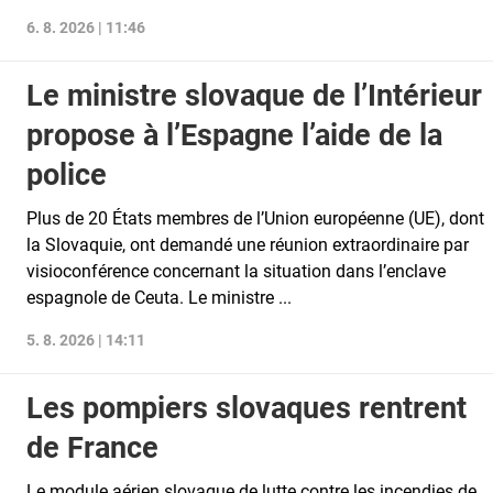
6. 8. 2026 | 11:46
Le ministre slovaque de l’Intérieur
propose à l’Espagne l’aide de la
police
Plus de 20 États membres de l’Union européenne (UE), dont
la Slovaquie, ont demandé une réunion extraordinaire par
visioconférence concernant la situation dans l’enclave
espagnole de Ceuta. Le ministre ...
5. 8. 2026 | 14:11
Les pompiers slovaques rentrent
de France
Le module aérien slovaque de lutte contre les incendies de