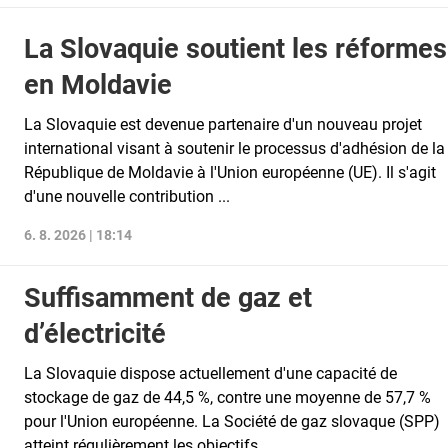
La Slovaquie soutient les réformes
en Moldavie
La Slovaquie est devenue partenaire d'un nouveau projet
international visant à soutenir le processus d'adhésion de la
République de Moldavie à l'Union européenne (UE). Il s'agit
d'une nouvelle contribution ...
6. 8. 2026 | 18:14
Suffisamment de gaz et
d’électricité
La Slovaquie dispose actuellement d'une capacité de
stockage de gaz de 44,5 %, contre une moyenne de 57,7 %
pour l'Union européenne. La Société de gaz slovaque (SPP)
atteint régulièrement les objectifs ...