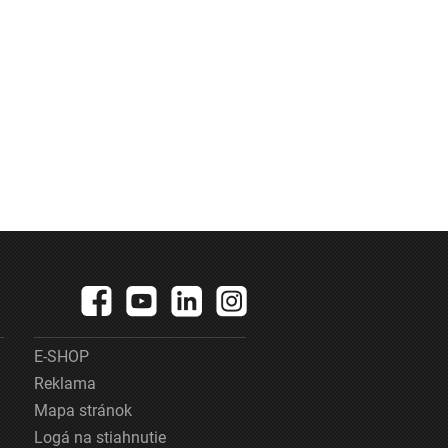
E-SHOP
Reklama
Mapa stránok
Logá na stiahnutie