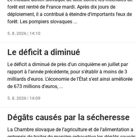
forêt est rentré de France mardi. Après dix jours de
déploiement, il a contribué à éteindre d'importants feux de
forêt. Les pompiers slovaques ...
5. 8. 2026 | 14:10
Le déficit a diminué
Le déficit a diminué de près d'un cinquième en juillet par
rapport à l'année précédente, pour s'établir à moins de 3
milliards d'euros. L'économie de l'État s'est ainsi améliorée
de 673 millions d'euros, ...
5. 8. 2026 | 14:09
Dégâts causés par la sécheresse
La Chambre slovaque de l’agriculture et de l’alimentation a
entrepris de traiter de manière exhaustive les dégâts causés