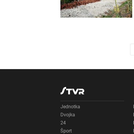
Jednotka
Dvojka
24
Šport