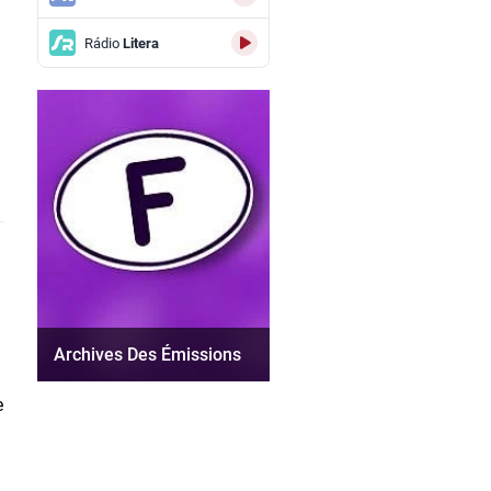
Rádio
Litera
Archives Des Émissions
e