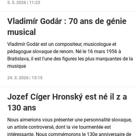
5. 5. 2026 | 11:23
Vladimír Godár : 70 ans de génie
musical
Vladimír Godár est un compositeur, musicologue et
pédagogue slovaque de renom. Né le 16 mars 1956 à
Bratislava, il est l'une des figures les plus marquantes de la
musique
24. 3. 2026 | 13:15
Jozef Cíger Hronský est né il z a
130 ans
Nous aimerions vous présenter une personnalité slovaque,
un artiste controversé, dont la vie tourmentée est
intéressante. Nous commémorons le 130e anniversaire de