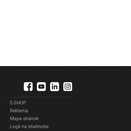
E-SHOP
Reklama
Mapa stránok
Logá na stiahnutie