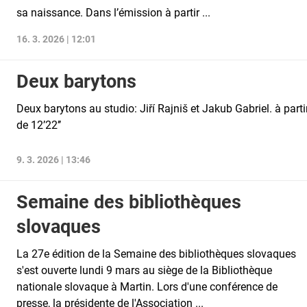
sa naissance. Dans l’émission à partir ...
16. 3. 2026 | 12:01
Deux barytons
Deux barytons au studio: Jiří Rajniš et Jakub Gabriel. à parti
de 12’22’’
9. 3. 2026 | 13:46
Semaine des bibliothèques
slovaques
La 27e édition de la Semaine des bibliothèques slovaques
s'est ouverte lundi 9 mars au siège de la Bibliothèque
nationale slovaque à Martin. Lors d'une conférence de
presse, la présidente de l'Association ...