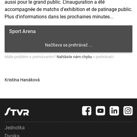
aussi pour le grand public. L'inauguration a été
accompagnée de matchs d'exhibition et de patinage public.
Plus d'informations dans les prochaines minutes...
Sport Arena
Máte problém s prehrávaním?
Nahláste nám chybu
v prehrávači.
Kristína Hanáková
Jednotka
Dvojka