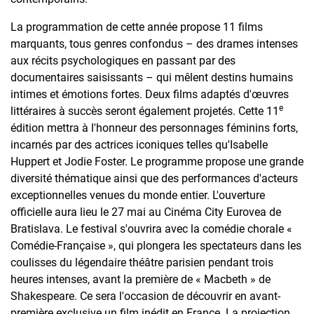
La programmation de cette année propose 11 films
marquants, tous genres confondus – des drames intenses
aux récits psychologiques en passant par des
documentaires saisissants – qui mêlent destins humains
intimes et émotions fortes. Deux films adaptés d'œuvres
e
littéraires à succès seront également projetés. Cette 11
édition mettra à l'honneur des personnages féminins forts,
incarnés par des actrices iconiques telles qu'Isabelle
Huppert et Jodie Foster. Le programme propose une grande
diversité thématique ainsi que des performances d'acteurs
exceptionnelles venues du monde entier. L'ouverture
officielle aura lieu le 27 mai au Cinéma City Eurovea de
Bratislava. Le festival s'ouvrira avec la comédie chorale «
Comédie-Française », qui plongera les spectateurs dans les
coulisses du légendaire théâtre parisien pendant trois
heures intenses, avant la première de « Macbeth » de
Shakespeare. Ce sera l'occasion de découvrir en avant-
première exclusive un film inédit en France. La projection