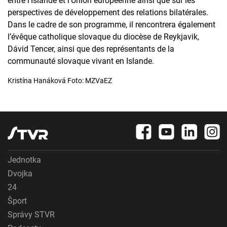
entre l’Islande et l’Union européenne ainsi que sur les
perspectives de développement des relations bilatérales.
Dans le cadre de son programme, il rencontrera également
l’évêque catholique slovaque du diocèse de Reykjavik,
Dávid Tencer, ainsi que des représentants de la
communauté slovaque vivant en Islande.
Kristína Hanáková Foto: MZVaEZ
Jednotka
Dvojka
24
Šport
Správy STVR